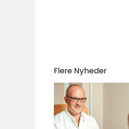
Flere Nyheder