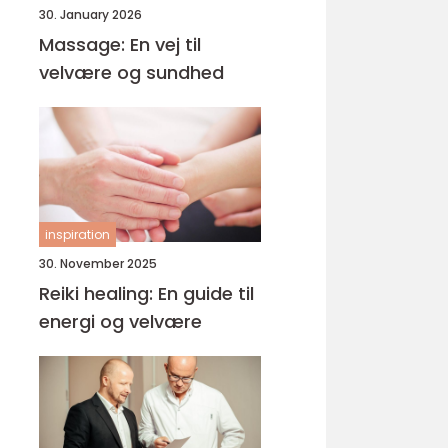
30. January 2026
Massage: En vej til
velvære og sundhed
inspiration
30. November 2025
Reiki healing: En guide til
energi og velvære