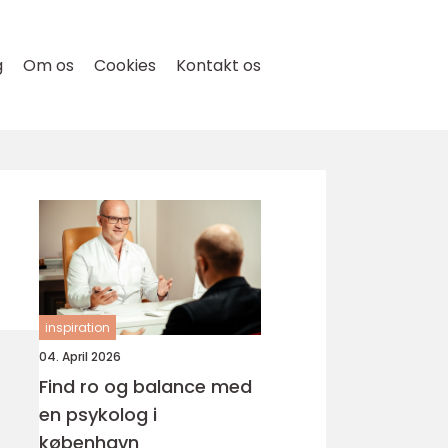
g
Om os
Cookies
Kontakt os
inspiration
04. April 2026
Find ro og balance med
en psykolog i
københavn