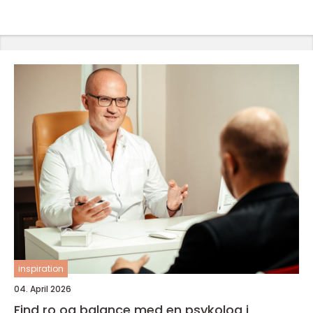
inspiration
04. April 2026
Find ro og balance med en psykolog i