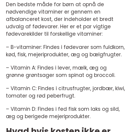
Den bedste måde for børn at opnå de
nødvendige vitaminer er gennem en
afbalanceret kost, der indeholder et bredt
udvalg af fødevarer. Her er et par vigtige
fødevarekilder til forskellige vitaminer:
– B-vitaminer: Findes i fødevarer som fuldkorn,
kød, fisk, mejeriprodukter, æg og bælgfrugter.
– Vitamin A: Findes i lever, mælk, æg og
grønne grøntsager som spinat og broccoli.
– Vitamin C: Findes i citrusfrugter, jordbær, kiwi,
tomater og rød peberfrugt.
– Vitamin D: Findes i fed fisk som laks og sild,
æg og berigede mejeriprodukter.
Hvad hvis kosten ikke er