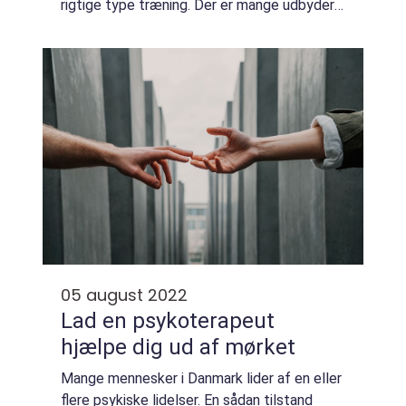
rigtige type træning. Der er mange udbydere
derude, der tilbyder healinguddannelse, men
ikke alle er lige gode. Så hvordan ...
05 august 2022
Lad en psykoterapeut
hjælpe dig ud af mørket
Mange mennesker i Danmark lider af en eller
flere psykiske lidelser. En sådan tilstand