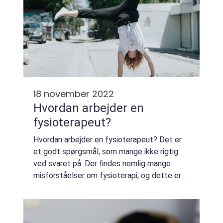
18 november 2022
Hvordan arbejder en
fysioterapeut?
Hvordan arbejder en fysioterapeut? Det er
et godt spørgsmål, som mange ikke rigtig
ved svaret på. Der findes nemlig mange
misforståelser om fysioterapi, og dette er
nok en af dem. I denne artikel vil vi forsøge
at kast...