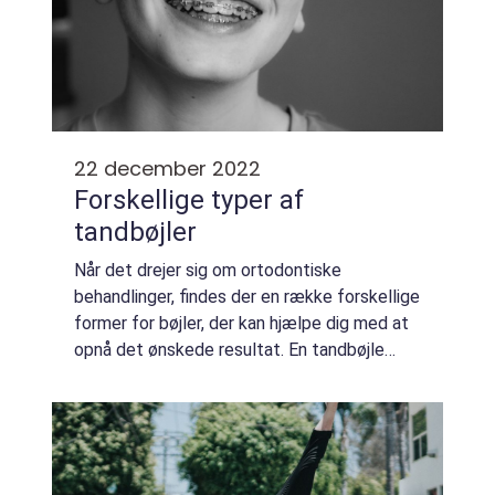
22 december 2022
Forskellige typer af
tandbøjler
Når det drejer sig om ortodontiske
behandlinger, findes der en række forskellige
former for bøjler, der kan hjælpe dig med at
opnå det ønskede resultat. En tandbøjle
fungerer ved at lægge et let pres på
tænderne over tid, hvilket hjælper dem med
at b...