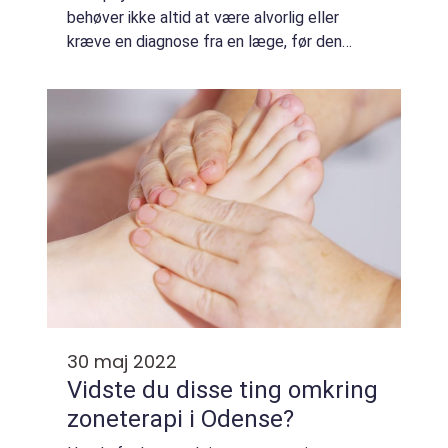
behøver ikke altid at være alvorlig eller
kræve en diagnose fra en læge, før den
påvirker en persons almindelige aktiviteter.
Som følge heraf vælger mange personer...
30 maj 2022
Vidste du disse ting omkring
zoneterapi i Odense?