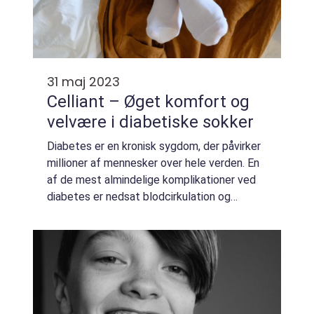
31 maj 2023
Celliant – Øget komfort og
velvære i diabetiske sokker
Diabetes er en kronisk sygdom, der påvirker
millioner af mennesker over hele verden. En
af de mest almindelige komplikationer ved
diabetes er nedsat blodcirkulation og
følsomhed i ekstremiteterne, især i
fødderne. Dette kan ...