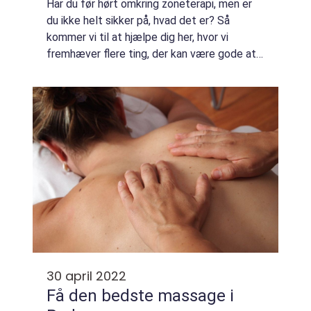
Har du før hørt omkring zoneterapi, men er
du ikke helt sikker på, hvad det er? Så
kommer vi til at hjælpe dig her, hvor vi
fremhæver flere ting, der kan være gode at
vide. Disse ting skal du vide om zoneterapi i
Odense Behandlingsformen har været br...
30 april 2022
Få den bedste massage i