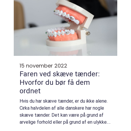
15 november 2022
Faren ved skæve tænder:
Hvorfor du bør få dem
ordnet
Hvis du har skæve tænder, er du ikke alene.
Cirka halvdelen af alle danskere har nogle
skæve tænder. Det kan være på grund af
arvelige forhold eller på grund af en ulykke.
Mange mennesker føler sig usikre og flove