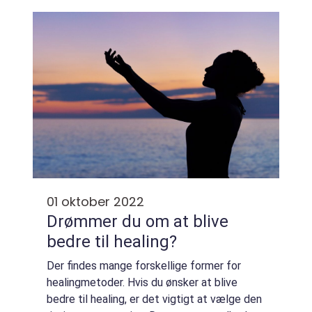
over deres skæve tænder, og det kan ...
01 oktober 2022
Drømmer du om at blive
bedre til healing?
Der findes mange forskellige former for
healingmetoder. Hvis du ønsker at blive
bedre til healing, er det vigtigt at vælge den