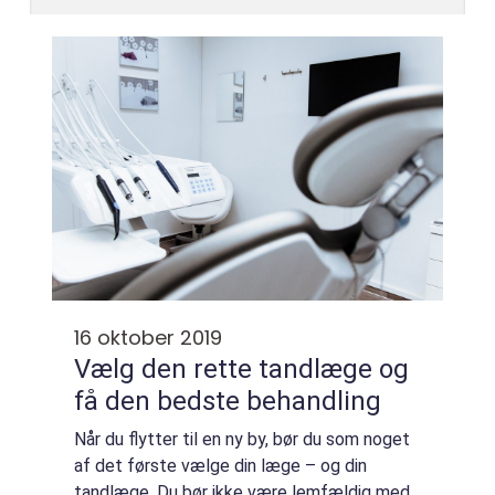
16 oktober 2019
Vælg den rette tandlæge og
få den bedste behandling
Når du flytter til en ny by, bør du som noget
af det første vælge din læge – og din
tandlæge. Du bør ikke være lemfældig med