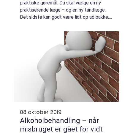
praktiske gøremål. Du skal vælge en ny
praktiserende læge – og en ny tandlæge.
Det sidste kan godt være lidt op ad bakke.
Hvis du er vant til en tandlæg...
08 oktober 2019
Alkoholbehandling – når
misbruget er gået for vidt