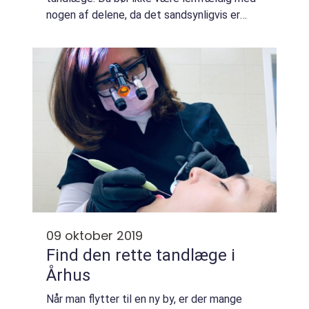
nogen af delene, da det sandsynligvis er
sundhedsfaglige perso...
09 oktober 2019
Find den rette tandlæge i
Århus
Når man flytter til en ny by, er der mange